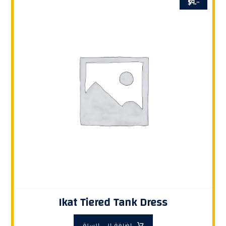
$
٩.٠٠
Ikat Tiered Tank Dress
إضافة إلى السلة