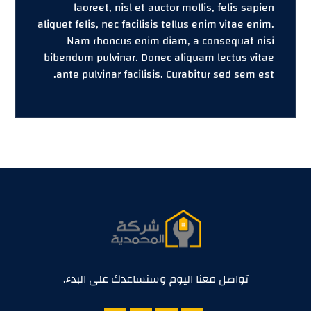
laoreet, nisl et auctor mollis, felis sapien
aliquet felis, nec facilisis tellus enim vitae enim.
Nam rhoncus enim diam, a consequat nisi
bibendum pulvinar. Donec aliquam lectus vitae
ante pulvinar facilisis. Curabitur sed sem est.
تواصل معنا اليوم وسنساعدك على البدء.