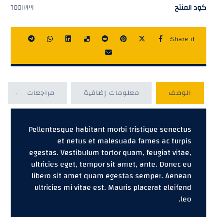
كود المنتج
٦٥٥١٢٣١
الوصف
معلومات إضافية
مراجعات
٠
Pellentesque habitant morbi tristique senectus
et netus et malesuada fames ac turpis
egestas. Vestibulum tortor quam, feugiat vitae,
ultricies eget, tempor sit amet, ante. Donec eu
libero sit amet quam egestas semper. Aenean
ultricies mi vitae est. Mauris placerat eleifend
leo.