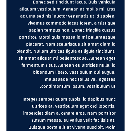
Donec sed tincidunt lacus. Duis vehicula
aliquam vestibulum. Aenean at mollis mi. Cras
ac urna sed nisi auctor venenatis ut id sapien.
Vivamus commodo lacus lorem, a tristique
sapien tempus non. Donec fringilla cursus
porttitor. Morbi quis massa id mi pellentesque
placerat. Nam scelerisque sit amet diam id
blandit. Nullam ultrices ligula at ligula tincidunt,
sit amet aliquet mi pellentesque. Aenean eget
fermentum risus. Aenean eu ultricies nulla, id
bibendum libero. Vestibulum dui augue,
malesuada nec tellus vel, egestas
condimentum ipsum. Vestibulum ut.
Integer semper quam turpis, id dapibus nunc
ultrices at. Vestibulum eget orci lobortis,
imperdiet diam a, ornare eros. Nam porttitor
rutrum massa, eu varius velit facilisis at.
Quisque porta elit et viverra suscipit. Proin