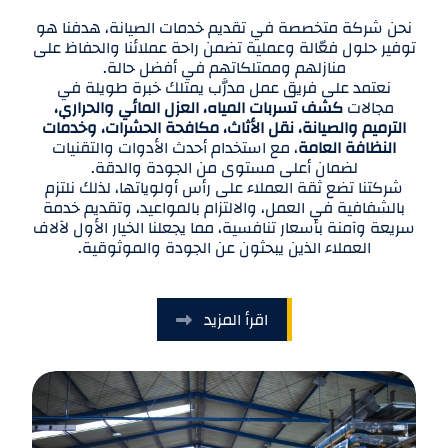
نحن شركة متخصصة في تقديم خدمات الصيانة، هدفنا هو
توفير حلول فعّالة وعملية تضمن راحة عملائنا والحفاظ على
منازلهم وممتلكاتهم في أفضل حالة.
نعتمد على فريق عمل مدرَّب يمتلك خبرة طويلة في
مجالات
كشف تسربات المياه، العزل المائي والحراري،
الترميم والصيانة، نقل الأثاث، مكافحة الحشرات، وخدمات
النظافة العامة
، مع استخدام أحدث الأدوات والتقنيات
لضمان أعلى مستوى من الجودة والدقة.
شركتنا تضع ثقة العملاء على رأس أولوياتها، لذلك نلتزم
بالشفافية في العمل، والالتزام بالمواعيد، وتقديم خدمة
سريعة وآمنة بأسعار تنافسية، مما يجعلنا الخيار الأول لآلاف
العملاء الذين يبحثون عن الجودة والموثوقية.
اقرأ المزيد