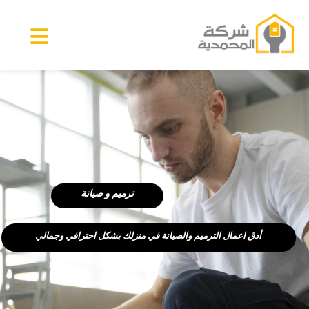
ترميم و صيانة
أدق اعمال الترميم والصيانة في منزلك بشكل احترافي وجمالي