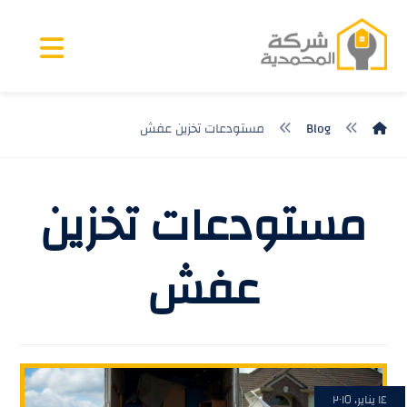
Blog
مستودعات تخزين عفش
مستودعات تخزين
عفش
١٤ يناير، ٢٠١٥