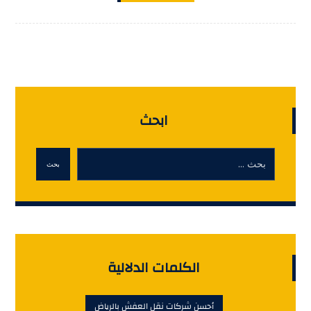
ابحث
بحث
الكلمات الدلالية
أحسن شركات نقل العفش بالرياض