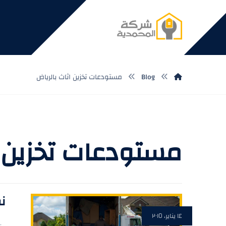
Blog
مستودعات تخزين اثاث بالرياض
مستودعات تخزين ا
نق
١٤ يناير، ٢٠١٥