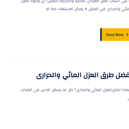
 هى أسباب عمل العوازل المائية والحرارية بالمنزل؟ إن وجود العزل
مائي والحرارى فى المنزل لا يمكن الإستغناء عنه او
Read More
فضل طرق العزل المائي والحرارى
اذا تحتاج للعزل المائي والحرارى؟ كل ما يشغل الناس فى الفترات