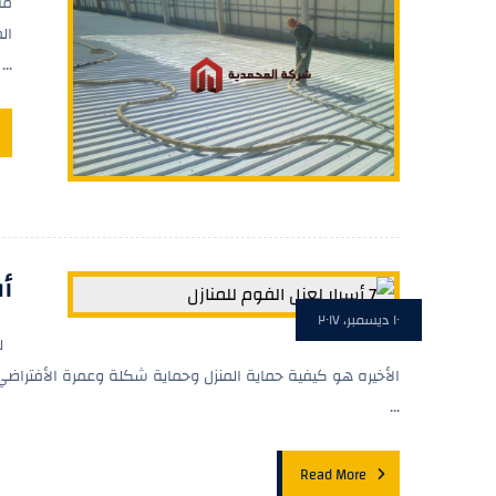
ما
ال
...
أ
١٠ ديسمبر، ٢٠١٧
لم
الأخيره هو كيفية حماية المنزل وحماية شكلة وعمرة الأفتراضي
...
Read More