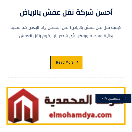
أحسن شركة نقل عفش بالرياض
كيفية نقل نقل عفش بالرياض؟ نقل العفش يراه البعض هو عملية
بدائية وسهله ويمكن لأى شخص ان يقوم بنقل العفش
...
Read More
٣١ ديسمبر، ٢٠١٧