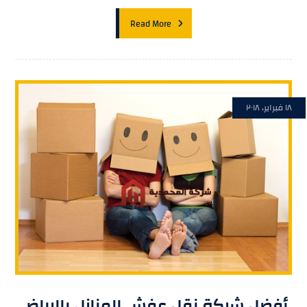
Read More
١٨ فبراير، ٢٠١٨
أفضل شركة نقل عفش المنازل بالرياض