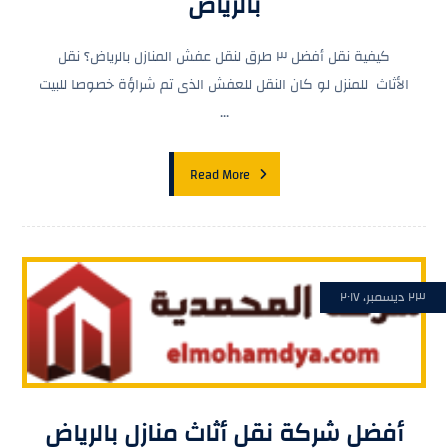
بالرياض
كيفية نقل أفضل ٣ طرق لنقل عفش المنازل بالرياض؟ نقل
الأثاث للمنزل لو كان النقل للعفش الذى تم شراؤة خصوصا للبيت
...
Read More
٢٣ ديسمبر، ٢٠١٧
أفضل شركة نقل أثاث منازل بالرياض