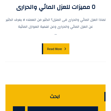
ابحث
بحث
الكلمات الدلالية
أحسن شركات نقل العفش بالرياض
أحسن شركة رش مبيدات حشرية بالرياض