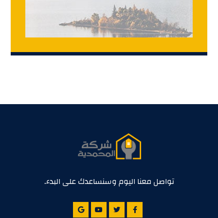
تواصل معنا اليوم وسنساعدك على البدء.
© حقوق الطبع والنشر ٢٠٢٥. جميع الحقوق محفوظة. © تم التصميم بواسطة
اكستريم ديجيتال
سياسة الخصوصية
تواصل معنا