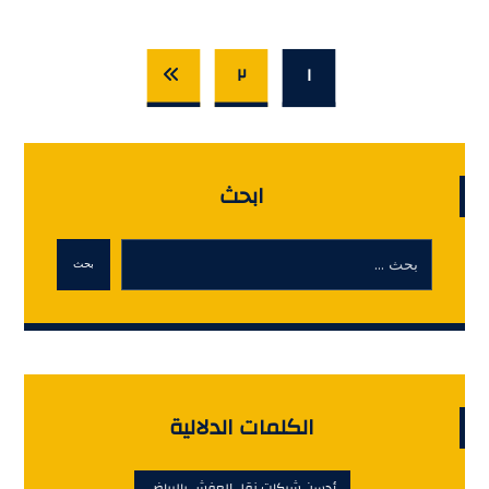
٢
١
ابحث
بحث
الكلمات الدلالية
أحسن شركات نقل العفش بالرياض