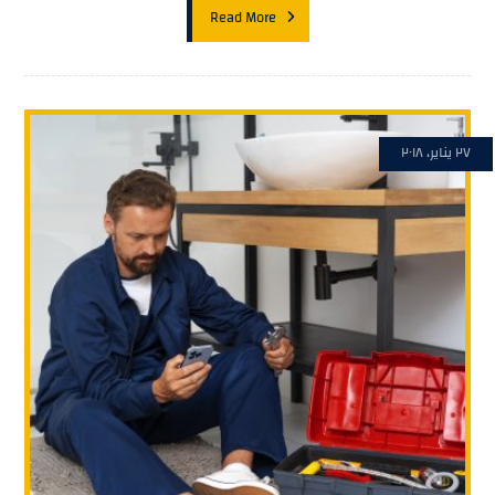
Read More
٢٧ يناير، ٢٠١٨