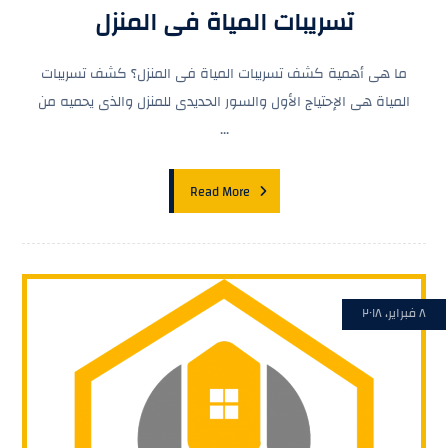
تسريبات المياة فى المنزل
ما هى أهمية كشف تسريبات المياة فى المنزل؟ كشف تسريبات
المياة هى الإحتياج الأول والسور الحديدى للمنزل والذى يحميه من
...
Read More
٨ فبراير، ٢٠١٨