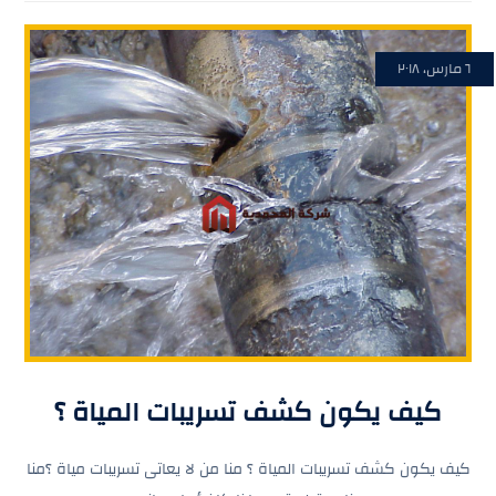
٦ مارس، ٢٠١٨
كيف يكون كشف تسريبات المياة ؟
كيف يكون كشف تسريبات المياة ؟ منا من لا يعاتى تسريبات مياة ؟منا