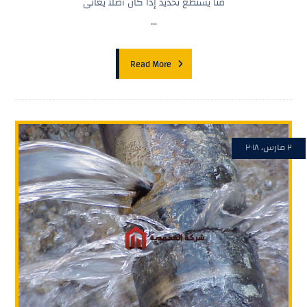
منا يستطع تحديد إذا كان أصلا يعانى
...
Read More
٢ مارس، ٢٠١٨