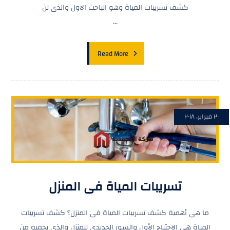
كشف تسريبات المياة وهو الباحث الاول والذى لن
...
Read More
٢٠ فبراير، ٢٠١٨
تسريبات المياة فى المنزل
ما هى أهمية كشف تسريبات المياة فى المنزل؟ كشف تسريبات
المياة هى الإحتياج الأول والسور الحديدى للمنزل والذى يحميه من