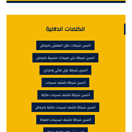
الكلمات الدلالية
أحسن شركات نقل العفش بالرياض
أحسن شركة رش مبيدات حشرية بالرياض
أحسن شركة عزل مائي وحرارى
أحسن شركة كشف تسربات
أحسن شركة كشف تسربات مائية
أحسن شركة كشف تسربات مائية بالرياض
أحسن شركة كشف تسريبات المياة
أحسن شركة نظافة عامة