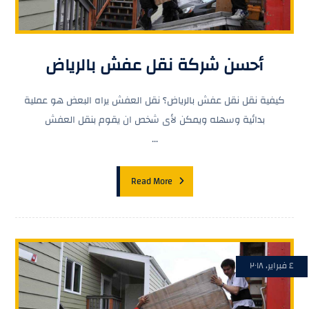
أحسن شركة نقل عفش بالرياض
كيفية نقل نقل عفش بالرياض؟ نقل العفش يراه البعض هو عملية
بدائية وسهله ويمكن لأى شخص ان يقوم بنقل العفش
...
Read More
٤ فبراير، ٢٠١٨