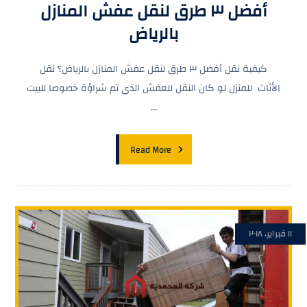
أفضل ٣ طرق لنقل عفش المنازل
بالرياض
كيفية نقل أفضل ٣ طرق لنقل عفش المنازل بالرياض؟ نقل
الأثاث للمنزل لو كان النقل للعفش الذى تم شراؤة خصوصا للبيت
...
Read More
١١ فبراير، ٢٠١٨