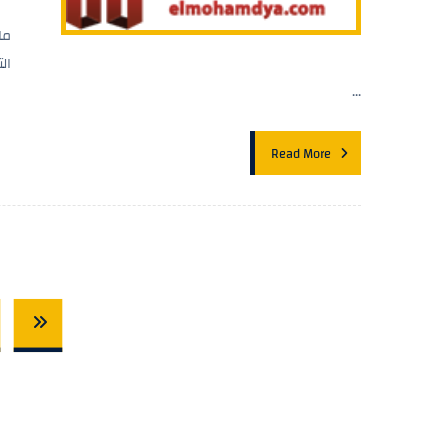
ما
ال
...
Read More