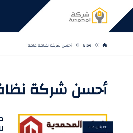
Blog
أحسن شركة نظافة عامة
أحسن شركة نظاف
من
لل
٢٤ يناير، ٢٠١٨