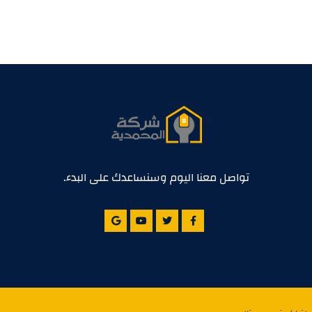
تواصل معنا اليوم وسنساعدك على البدء.