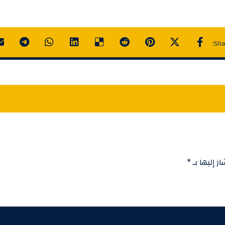
ر إليها بـ
*