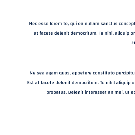
Nec esse lorem te, qui ea nullam sanctus concept
at facete delenit democritum. Te nihil aliquip 
t
Ne sea agam quas, appetere constituto percipitur
Est at facete delenit democritum. Te nihil aliquip
probatus. Delenit interesset an mei, ut e