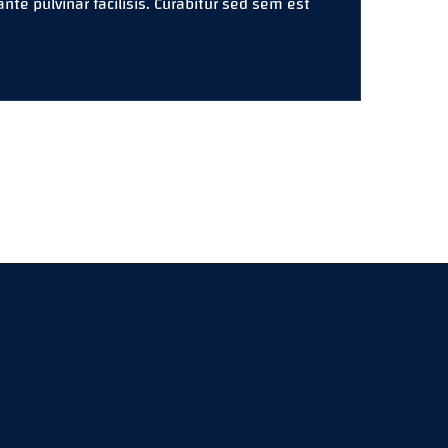
e pulvinar facilisis. Curabitur sed sem est.