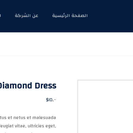
الصفحة الرئيسية
عن الشركة
ا
Diamond Dress
$
١٥.٠٠
ctus et netus et malesuada
ugiat vitae, ultricies eget,