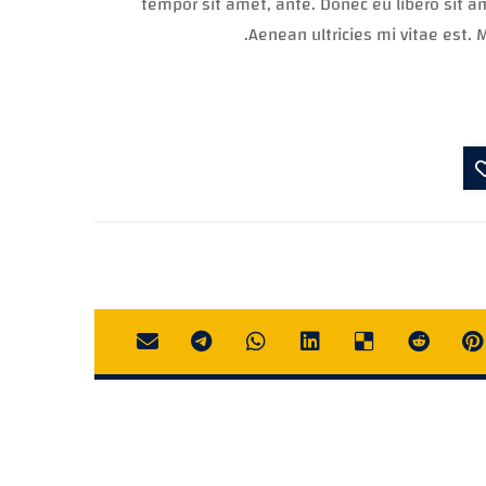
tempor sit amet, ante. Donec eu libero sit
Aenean ultricies mi vitae est. M