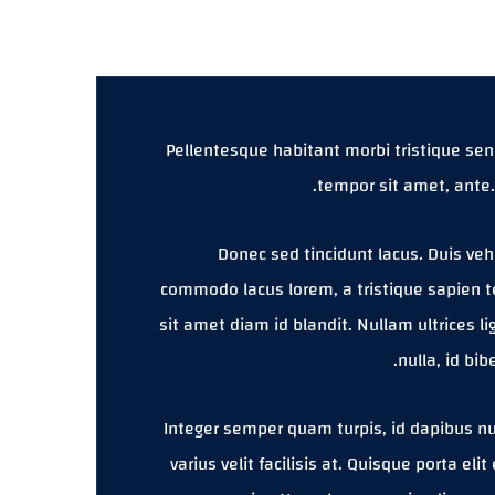
Pellentesque habitant morbi tristique sen
tempor sit amet, ante.
Donec sed tincidunt lacus. Duis veh
commodo lacus lorem, a tristique sapien t
sit amet diam id blandit. Nullam ultrices l
nulla, id bi
Integer semper quam turpis, id dapibus nun
varius velit facilisis at. Quisque porta elit