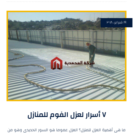
١٩ فبراير، ٢٠١٨
٧ أسرار لعزل الفوم للمنازل
ما هى أهمية العزل للمنزل؟ العزل عموما هو السور الحديدى وهو من