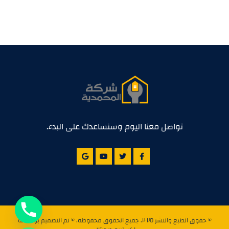
تواصل معنا اليوم وسنساعدك على البدء.
© حقوق الطبع والنشر ٢٠٢٥. جميع الحقوق محفوظة. © تم التصميم بواسطة