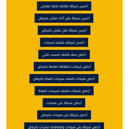
أحسن شركة نظافة عامة للمنازل
أحسن شركة نقل أثاث منازل بالرياض
أحسن شركة نقل عفش بالرياض
أحسن شركف كشف تسربات
أرخص سعر كشف تسريب مائي
أرخص شركات النظافة العامة بالرياض
أرخص شركات كشف تسربات المياة بالرياض
أرخص شركات كشف تسريبات المياة
أرخص شركة رش مبيدات
أرخص شركة رش مبيدات بالرياض
أرخص شركة رش مبيدات ومكافحة حشرات بالرياض