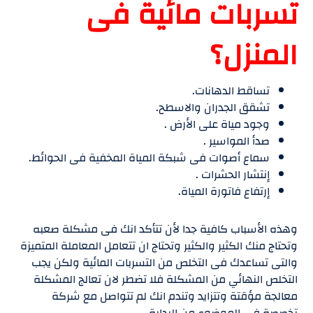
تسربات مائية فى
المنزل؟
تساقط الدهانات.
تشقق الجدران والاسطح.
وجود مياة على الأرض .
صدأ المواسير .
سماع أصوات فى شبكة المياة المخفية فى الحوائط.
إنتشار الحشرات .
إرتفاع فاتورة المياة.
وهذه الأسباب كافية جدا لأن تتأكد انك فى مشكلة صعبه
وتحتاج منك الكثير والكثير وتحتاج ان تتعامل المعاملة المتميزة
والتى تساعدك فى التخلص من التسربات المائية ولكن يجب
التخلص النهائي من المشكلة فلا تضطر لان تعالج المشكلة
معالجة مؤقتة وتتزايد وتندم انك لم تتواصل مع شركة
تخصصة فى الموضوع من البداية .