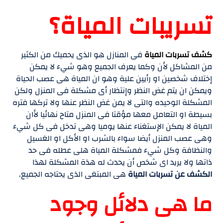
تسريبات المياة؟
كشف تسربات المياة
فى المنازل هو الذى يحميك من الكثير
من المشاكل لأن وكما يعرف الجميع وهو شيء لا يمكن
إختلاف شخصين او رأيين علية وهو ان المياة هى عصب الحياة
ويمكن ان يتم غض النظر وإنتظار أى مشكلة فى المنزل ولكن
المشكلة الوحيده والتى لا يمن غض النظر عنها ولا تركها فتره
بسيطة او التعامل معها مؤقتا فى المنزل متاح نهائيا لأان
المياة لا يمكن الإستغناء عنها يوميا وهى تدخل فى كل شيء
وهى عصب المنزل أيضا سواء بالشرب او الأكل او الغسيل
والنظافة وكل شيء فمشكلة المياة هلى عطله فى حد
ذاتها ولا يريد اى شخص أن يحدث له هذة المشكلة لهذا
الكشف عن تسربات المياة
هى المبتغى الذى يحتاجه الجميع.
ما هى دلائل وجود