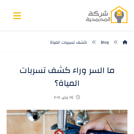
Blog
كشف تسريبات المياة
ما السر وراء كشف تسربات
المياة؟
٢٤ يناير، ٢٠١٨