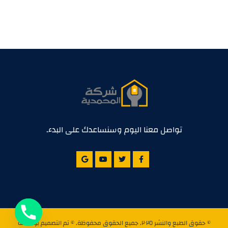
تواصل معنا اليوم وسنساعدك على البدء.
© حقوق الطبع والنشر ٢٠٢٥. جميع الحقوق محفوظة. © تم التصميم بواسطة