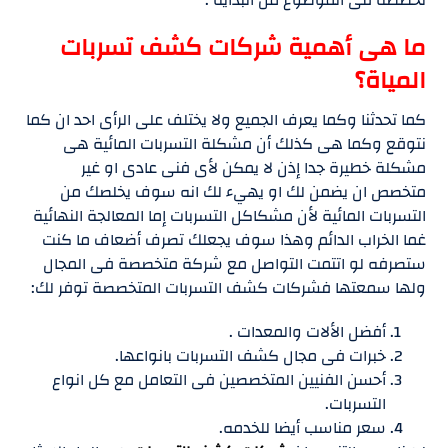
ما هى أهمية شركات كشف تسربات
المياة؟
كما تحدثنا وكما يعرف الجميع ولا يختلف على الرأى احد ان كما
نتوقع وكما هى كذلك أن مشكلة التسربات المائية هى
مشكلة خطيرة جدا إذن لا يمكن لأى فنى عادى او غير
متخصص ان يضمن لك او يهيء لك انه سوف يخلصك من
التسربات المائية لأن مشكاكل التسربات إما المعالجة النهائية
غما الخراب الدائم وهذا سوف يجعلك تصرف أضعاف ما كنت
ستصرفه لو اتتمت التواصل مع شركة متخصصة فى المجال
ولها سمعتها فشركات كشف التسربات المتخصصة توفر لك:
أفضل الألات والمعدات .
خبرات فى مجال كشف التسربات بانواعها.
أحسن الفنيين المتخصصين فى التعامل مع كل انواع
التسربات.
سعر مناسب أيضا للخدمه.