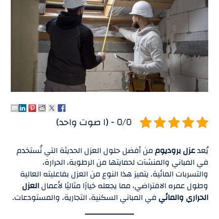
٥/٥ - (١ صوت واحد)
يُعد
عزل بروديوم
من أفضل حلول العزل الحديثة التي تُستخدم
في المباني والمنشآت لحمايتها من الرطوبة، الحرارة،
والتسربات المائية. يتميز هذا النوع من العزل بفاعليته العالية
وطول عمره الافتراضي، مما يجعله خيارًا مثاليًا لأعمال
العزل
الحراري والمائي
في المباني السكنية، التجارية، والمستودعات.