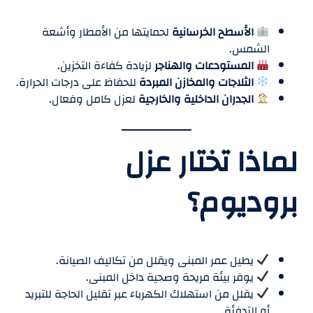
الأسطح الخرسانية
لحمايتها من الأمطار وأشعة
الشمس.
المستودعات والهناجر
لزيادة كفاءة التخزين.
الثلاجات والمخازن المبردة
للحفاظ على درجات الحرارة.
الجدران الداخلية والخارجية
لعزل كامل وفعال.
لماذا تختار عزل
بروديوم؟
يطيل عمر المبنى ويقلل من تكاليف الصيانة.
يوفر بيئة مريحة وصحية داخل المبنى.
يقلل من استهلاك الكهرباء عبر تقليل الحاجة للتبريد
أو التدفئة.