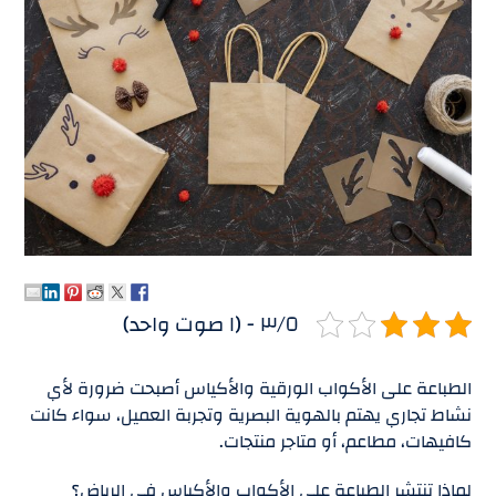
٣/٥ - (١ صوت واحد)
الطباعة على الأكواب الورقية والأكياس أصبحت ضرورة لأي
نشاط تجاري يهتم بالهوية البصرية وتجربة العميل، سواء كانت
كافيهات، مطاعم، أو متاجر منتجات.
لماذا تنتشر الطباعة على الأكواب والأكياس في الرياض؟