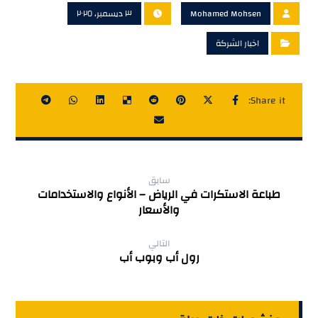
Mohamed Mohsen
٣ ديسمبر، ٢٠٢٥
اخبار الشركة
سابق
طباعة الاستكرات في الرياض – الأنواع والاستخدامات
والأسعار
التالي
رول أب وبوب أب