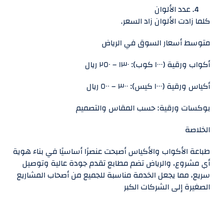
عدد الألوان
كلما زادت الألوان زاد السعر.
متوسط أسعار السوق في الرياض
أكواب ورقية (١٠٠٠ كوب): ١٣٠ – ٢٥٠ ريال
أكياس ورقية (١٠٠٠ كيس): ٣٠٠ – ٥٠٠ ريال
بوكسات ورقية: حسب المقاس والتصميم
الخلاصة
طباعة الأكواب والأكياس أصبحت عنصرًا أساسيًا في بناء هوية
أي مشروع، والرياض تضم مطابع تقدم جودة عالية وتوصيل
سريع، مما يجعل الخدمة مناسبة للجميع من أصحاب المشاريع
الصغيرة إلى الشركات الكبر