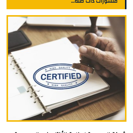
منشورات ذات صلة...