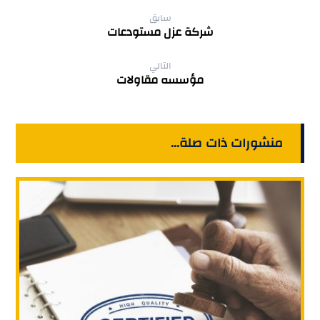
سابق
‏شركة عزل مستودعات
التالي
مؤسسه مقاولات
منشورات ذات صلة...