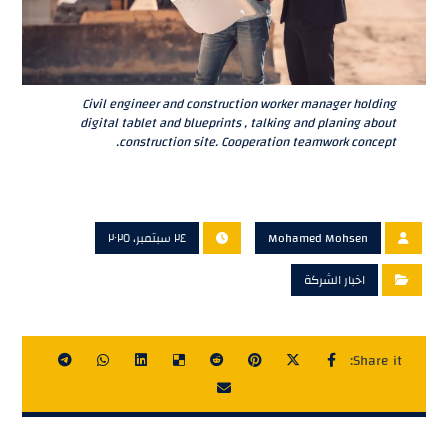
Civil engineer and construction worker manager holding
digital tablet and blueprints , talking and planing about
construction site. Cooperation teamwork concept.
Mohamed Mohsen
٢٤ سبتمبر، ٢٠٢٥
اخبار الشركة