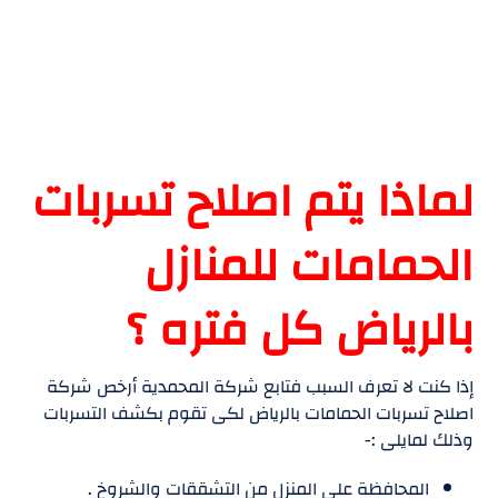
لماذا يتم اصلاح تسربات
الحمامات للمنازل
بالرياض كل فتره ؟
إذا كنت لا تعرف السبب فتابع شركة المحمدية أرخص شركة
اصلاح تسربات الحمامات بالرياض لكى تقوم بكشف التسربات
وذلك لمايلى :-
المحافظة على المنزل من التشققات والشروخ .