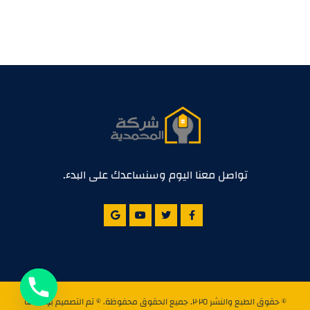
تواصل معنا اليوم وسنساعدك على البدء.
© حقوق الطبع والنشر ٢٠٢٥. جميع الحقوق محفوظة. © تم التصميم بواسطة