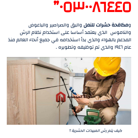
٠٥٣٠٠٨٦٤٤٥”
و
مكافحة حشرات للنمل
والبق والصراصير والباعوض
والناموس الذي يعتمد أساسا على استخدام نظام الرش
المدعم بالهواء والذي بدأ استخدامه في جميع أنحاء العالم منذ
عام ١٩٤٦ والذي تم توظيفه وتطويره .
كيف يتم رش المبيدات الحشرية ؟