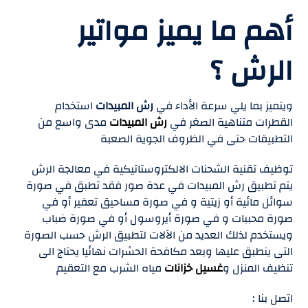
أهم ما يميز مواتير
الرش ؟
ويتميز بما يلي سرعة الأداء في
رش المبيدات
استخدام
القطرات متناهية الصغر في
رش المبيدات
مدى واسع من
التطبيقات حتى في الظروف الجوية الصعبة
توظيف تقنية الشحنات الالكتروستاتيكية في معالجة الرش
يتم تطبيق رش المبيدات في عدة صور فقد تطبق في صورة
سوائل مائية أو زيتية و في صورة مساحيق تعفير أو في
صورة محببات و في صورة أيروسول أو في صورة ضباب
ويستخدم لذلك العديد من الآلات لتطبيق الرش حسب الصورة
التى ينطبق عليها وبعد مكافحة الحشرات نهائيا يحتاج الى
تنظيف المنزل و
غسيل خزانات
مياه الشرب مع التعقيم
اتصل بنا :