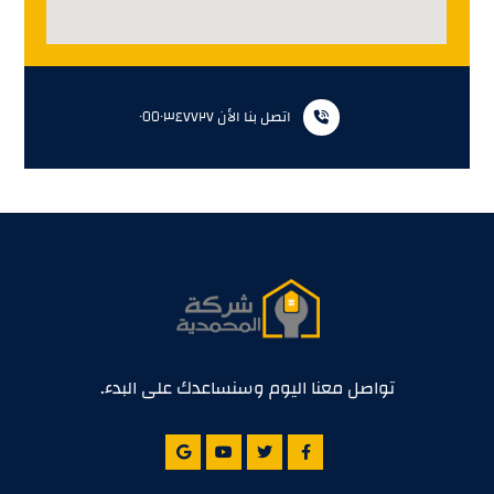
اتصل بنا الأن ٠٥٥٠٣٤٧٧٢٧
تواصل معنا اليوم وسنساعدك على البدء.