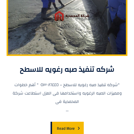
شركه تنفيذ صبه رغويه للاسطح
“شركه تنفيذ صبه رغويه للاسطح – ٠٥٣٠٠٨٦٤٤٥ “ أهم خطوات
ومميزات الصبه الرغويه واستخدامها فى العزل استطاعت شركة
المحمدية فى
...
Read More