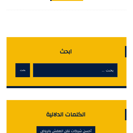
ابحث
بحث
الكلمات الدلالية
أحسن شركات نقل العفش بالرياض