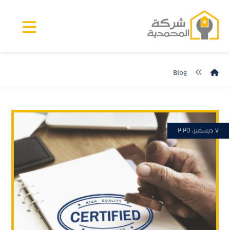
Blog
٧ ديسمبر، ٢٠٢٥