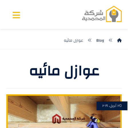
Blog
عوازل مائيه
عوازل مائيه
٢٥ أبريل، ٢٠١٩