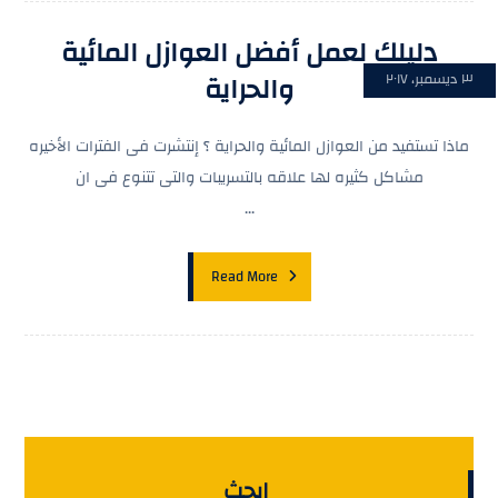
دليلك لعمل أفضل العوازل المائية
والحراية
٣ ديسمبر، ٢٠١٧
ماذا تستفيد من العوازل المائية والحراية ؟ إنتشرت فى الفترات الأخيره
مشاكل كثيره لها علاقه بالتسريبات والتى تتنوع فى ان
...
Read More
ابحث