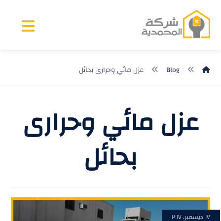
Blog
عزل مائي وحرارى بحائل
عزل مائي وحرارى
بحائل
١٧ ديسمبر، ٢٠١٧