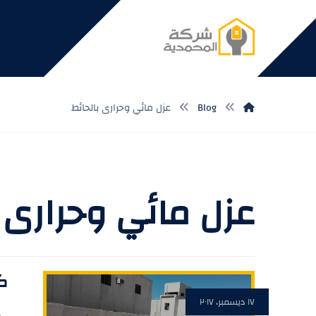
Blog
عزل مائي وحرارى بالحائط
عزل مائي وحرارى ب
ك
١٧ ديسمبر، ٢٠١٧