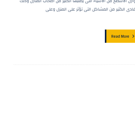
ازل الأسطح من الأشياء التى يطلبها الكثير من أصحاب المنازل وذلك
فادى الكثير من المشاكل التى تؤثر على المنزل وعلى
Read More