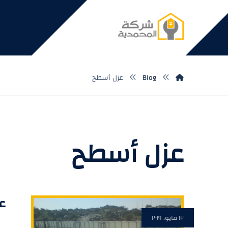
Blog
عزل أسطح
عزل أسطح
ع
١٢ مايو، ٢٠١٩