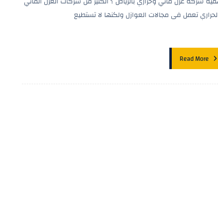
مية شركة عزل مائي وحراري بالرياض ؟ الكثير من شركات العزل المائي
لحراري تعمل فى مجالات العوازل ولكنها لا تستطيع
Read More