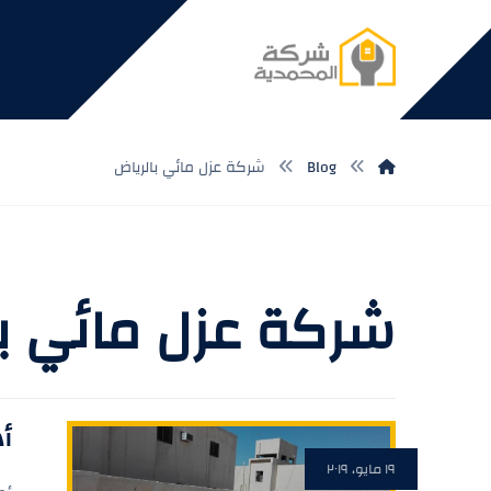
Blog
شركة عزل مائي بالرياض
شركة عزل مائي با
أ
١٩ مايو، ٢٠١٩