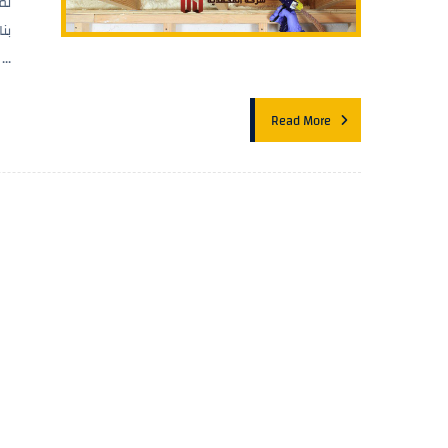
لم
بن
...
Read More