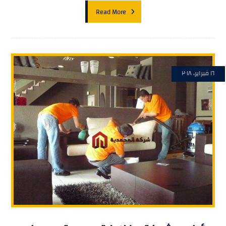
Read More
١٦ فبراير، ٢٠١٨