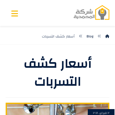
Blog
أسعار كشف التسربات
أسعار كشف
التسربات
٢ فبراير، ٢٠١٨