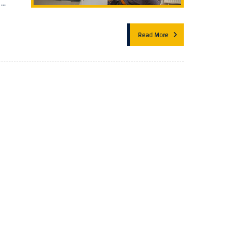
...
Read More