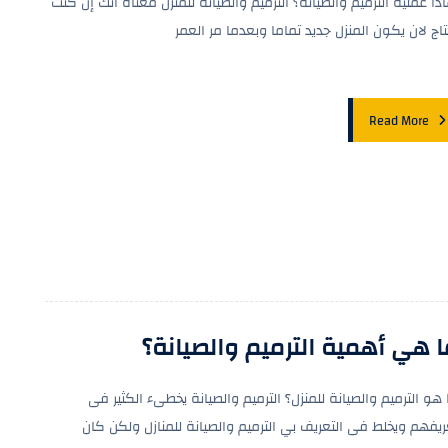
اذا عملية الترميم والصيانة؟ الترميم والصيانة للمنزل معناه انك إن كنت
تاج لان يكون المنزل جديد تماما وبعدما مر العمر
Read More
 هي أهمية الترميم والصيانة؟
 هو الترميم والصيانة للمنزل؟ الترميم والصيانة يخطىء الكثير فى
ريفهم ويخلط فى التعريف بي الترميم والصيانة للمنازل ولكن كان