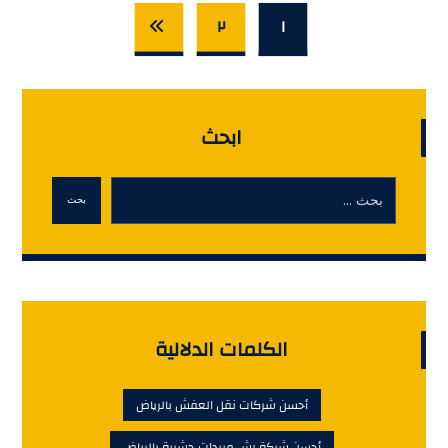
٢
١
ابحث
بحث
الكلمات الدلالية
أحسن شركات نقل العفش بالرياض
أحسن شركة رش مبيدات حشرية بالرياض