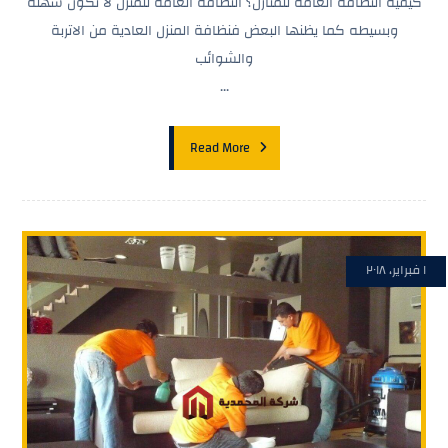
كيفية النظافة العامة للمنازل؟ النظافة العامة للمنزل لا تكون سهله
وبسيطه كما يظنها البعض فنظافة المنزل العادية من الاتربة
والشوائب
...
Read More
١ فبراير، ٢٠١٨