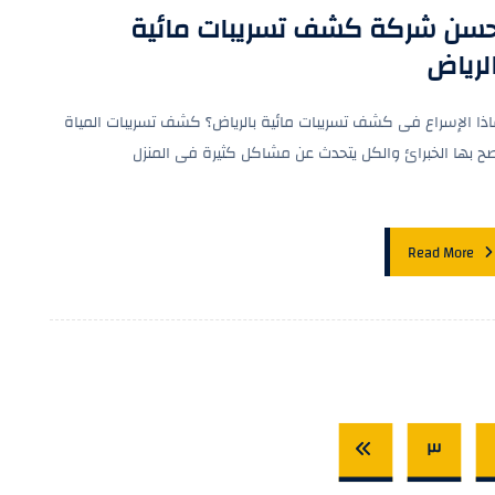
حسن شركة كشف تسريبات مائية
لرياض
اذا الإسراع فى كشف تسريبات مائية بالرياض؟ كشف تسريبات المياة
صح بها الخبرائ والكل يتحدث عن مشاكل كثيرة فى المنزل
Read More
٣