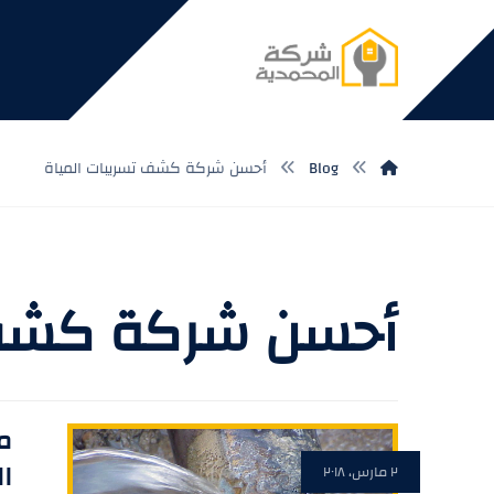
Blog
أحسن شركة كشف تسريبات المياة
أحسن شركة كشف 
م
ال
٢ مارس، ٢٠١٨