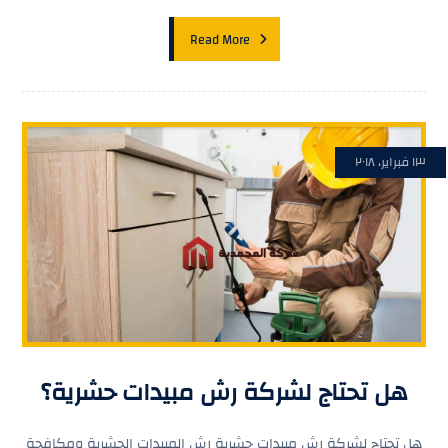
Read More
١٣ فبراير، ٢٠١٨
هل تحتاج لشركة رش مبيدات حشرية؟
هل تحتاج لشركة رش مبيدات حشرية رش المبيدات الحشرية ومكافحة