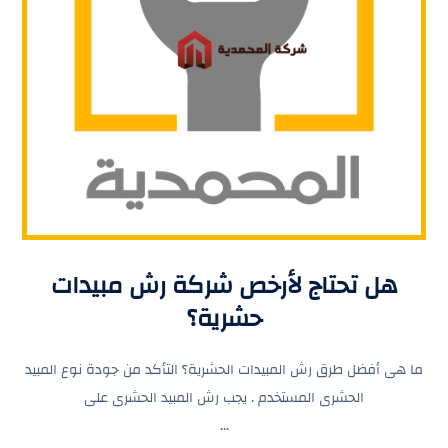
هل تحتاج لأرخص شركة رش مبيدات
حشرية؟
ما هى أفضل طرق رش المبيدات الحشرية؟ التأكد من جودة نوع المبيد
الحشرى المستخدم . يجب رش المبيد الحشرى على
...