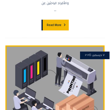
والأفراد الباحثين عن
...
Read More
٧ ديسمبر، ٢٠٢٥