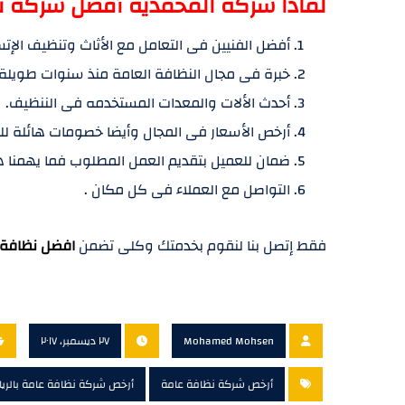
لماذا شركة المحمديه أفضل شركة نظ
أفضل الفنيين فى التعامل مع الأثاث وتنظيف الإت
خبرة فى مجال النظافة العامة منذ سنوات طويلة 
أحدث الألات والمعدات المستخدمه فى الننظيف.
أرخص الأسعار فى المجال وأيضا خصومات هائلة للع
ضمان للعميل بتقديم العمل المطلوب فما يهمنا ه
التواصل مع العملاء فى كل مكان .
فقط إتصل بنا لنقوم بخدمتك وكلى تضمن
افضل نظافة 
Mohamed Mohsen
٢٧ ديسمبر، ٢٠١٧
أرخص شركة نظافة عامة
أرخص شركة نظافة عامة بالري