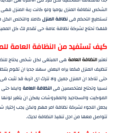
الشخص لنظافة المنزل يوميا ولو كانت ربة المنزل فه
تستطيع التحكم فى
نظافة المنزل
كاملا والتخلص الكل من
فلهذا تحتاج لشركة نظافة عامة حى تقدم لك كل المميزات
كيف تستفيد من النظافة العامة للمن
تعتبر
النظافة العامة
هى المبتغى لكل شخص يحتاج للنظ
تنظيف المنزل فكما يراه البعض سهلا جديا ان تقوم بتن
حتى تتاكد ان المنزل جميل ولا تترك اى اتربة قد تثبت ف
نسبيا وتحتاج لمتخصصين فى
النظافة العامة
وايضا حتى ي
الموكيت والسجاجيد والمفروشات يمكن ان يتغير لونها ف
يجعل اللجوء لشركة نظافة امر مهم ولكن يجب إختيار 
تتواصل معها من اجل تنفيذ النظافة لديك.