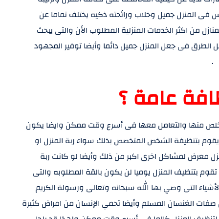
فى المنزل جميل وخلاب ورائحته ذكيه يختلف تماما عن
منازل من اكثر الخدمات المنزلية المطلوب الأن والتى يبحث
ضل الطرق فى جعل المنزل جميل دائما وأيضا توفير المجهود
 .
افة عامة ؟
 للتخلص منها والتعامل معها فى أسرع وقت ممكن وايضا يكون
يقوم بتنظيفة الشخص المتخصص بذلك سواء ربة المنزل او
 معرض لمشاكل اخرى اكبر من ذلك وأيضا لو كانت ربة
قوم بتنظيف المنزل يوميا لن يكون بالقة المطلوبه والتى
شياء التى وصي بها الله سبحانه وتعالى ورسولة الكريم
 صفات الغنسان المسلم وأيضا تحمي الإنسان من امراض كثيرة
لتنظيف المنزل كالما فى أسرع وقت ممكن ولهذا قد يلجا