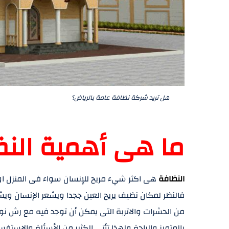
هل تريد شركة نظافة عامة بالرياض؟
ما هى أهمية النظ
النظافة
هى اكثر شيء مريح للإنسان سواء فى المنزل او
فالنظر لمكان نظيف يريح العين ججدا ويشعر الإنسان ويش
من الحشرات والاتربة التى يمكن أن توجد فيه مع رش نو
بالمتميز والراحة ولهذا تأتى الكثير من الأسئلة والإستف