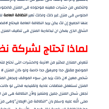
والتخلص من حشرات معينه موجوده فى المنزل فالجلوس 
الجلوس فى منزل غير ذلك ولذلك تعير
النظافة العامة
لل
عنها الجميع إن لك يكن يريد النظافة العامة فيحتاج لاف
الشاق الذى يمكن ان تبذلةربة المنزل فى تنظيف المنزل
لماذا تحتاج لشركة نظ
تتعرض المنازل للكثير من الاتربة والحشرات التى تحتاج
الموضع مقلق جدا ومرهق جدا خاصة ولو كان المنزل لا 
شخص معين لان ذلك يزيد من سوء الموقف ويجعل المنزل
المنزل تستعمل منظفات عادية وتقليديه فحتى لو كانت ت
تجعل شكل المنزل جميل ومتميز ولأن النظافة هى من الأ
صلى الله عليه وسلم بان “النظافة من الإيمان”وهى من
جدا فالنظافة السخصية لكل فرد فى الأسرة هى البداية 