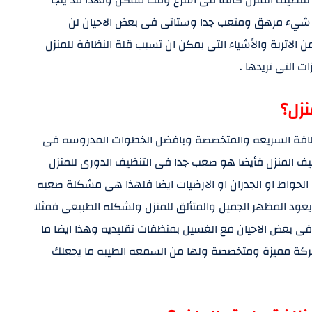
ى شيء مرهق ومتعب جدا وستاتى فى بعض الاحيان لن
 الاتربة والأشياء التى يمكن ان تسبب قلة النظافة للمنزل
 التى تريدها .
زل؟
افة السريعه والمتخصصة وبافضل الخطوات المدروسه فى
ظيف المنزل فأيضا هو صعب جدا فى التنظيف الدورى للمنزل
ى الحواط او الجدران او الارضيات ايضا فلهذا هى مشكلة صعبه
عود المظهر الجميل والمتألق للمنزل ولشكله الطبيعى فمثلا
ى بعض الاحيان مع الغسيل بمنظفات تقليديه وهذا ايضا ما
شركة مميزة ومتخصصة ولها من السمعه الطيبه ما يجعلك