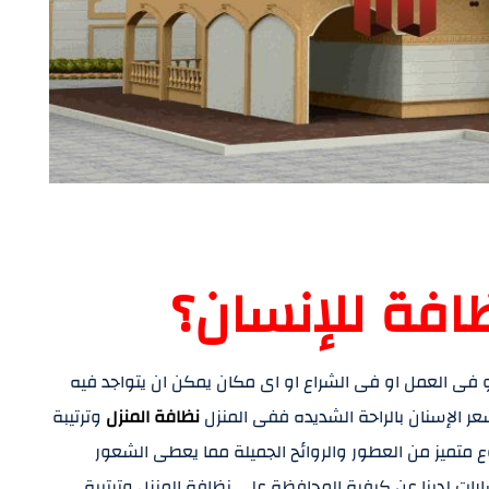
افة للإنسان؟
 فى العمل او فى الشراع او اى مكان يمكن ان يتواجد فيه
عر الإسنان بالراحة الشديده ففى المنزل
نظافة المنزل
وترتيبة
ع متميز من العطور والروائح الجميلة مما يعطى الشعور
سارات لدينا عن كيفية المحافظة على نظافة المنزل وترتيبة