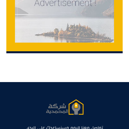
تواصل معنا اليوم وسنساعدك على البدء.