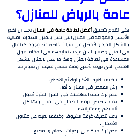
عامة بالرياض للمنازل؟
لكى تقوم بتطبيق
أفضل نظافة عامة فى المنزل
يجب ان تضع
الأسس والقواعد فى المنزل التى تصل بالمنزل للصورة المثالية
والشكل الجيد والأفضل فى منزلك خاصة عند وجود الاطفال
فى المنزل وصغار السن فيجب تعليمهم فى المقام الاول
المساعدة فى نظافة المنزل وهذا ما يصل بالمنزل للشكل
الافضل الذى تريدة بأسرع وقت ممكن فيجب أن تقوم ب:
تنظيف الغرف الأكبر اولا ثم الاصغر.
رش المعطر فى المنزل دائما.
عدم ترك سلة المهملات فى المنزل لفترة أطول.
يجب تخصيص غرفه للاطفال فى المنزل وبها كل
ألعابهم ومقتنياتهم.
يجب تنظيف غرفة الضيوف وغلقها بعيدا عن متناول
الأطفال.
عدم ترك مياة على ارضيات الحمام والمطبخ.