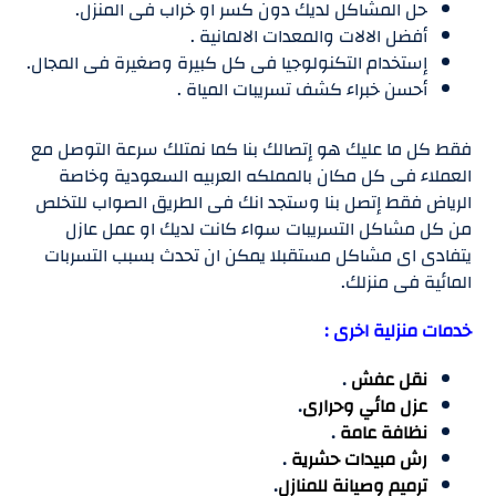
حل المشاكل لديك دون كسر او خراب فى المنزل.
أفضل الالات والمعدات الالمانية .
إستخدام التكنولوجيا فى كل كبيرة وصغيرة فى المجال.
أحسن خبراء كشف تسريبات المياة .
فقط كل ما عليك هو إتصالك بنا كما نمتلك سرعة التوصل مع
العملاء فى كل مكان بالمملكه العربيه السعودية وخاصة
الرياض فقط إتصل بنا وستجد انك فى الطريق الصواب للتخلص
من كل مشاكل التسريبات سواء كانت لديك او عمل عازل
يتفادى اى مشاكل مستقبلا يمكن ان تحدث بسبب التسربات
المائية فى منزلك.
خدمات منزلية اخرى :
نقل عفش
.
عزل مائي وحرارى
.
نظافة عامة
.
رش مبيدات حشرية
.
ترميم وصيانة للمنازل
.