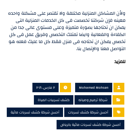
ولأن المشاكل المنزلية مختلفة ولا تقتصر على مشكلة واحده
معينه فإن شركتنا تخصصت فى كل الخدمات المنزلية التى
يمكن ان تحتاجها بصورة متميزة وعلى مستوى عالى جدا من
الكفاءة والفعالية وايضا تمتلك التخصص وفريق عمل فى كل
تخصص يمكن ان تحتاجه فى منزل فقط كل ما عليك فعله هو
التواصل معنا والإتصال بنا.
للمزيد
Mohamed Mohsen
٢ مارس، ٢٠١٨
شركة ترميم وصيانه
كشف تسريبات المياة
أحسن شركة كشف تسربات
أحسن شركة كشف تسربات مائية
أحسن شركة كشف تسربات مائية بالرياض