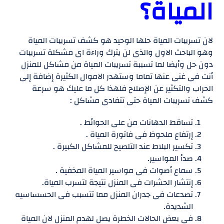
المياة؟
لان تسريبات المياة حلها الوحيد هو كشف تسريبات المياة
وهو الباحث الاول والذى لن يترك وراءة اى مشكلة تسريبات
دون حل وأيضا لما تسببة تسريبات المياة من مشاكل للمنزل
أنت فى غنى عنها تماما وستهدر الاموال الكثيرة إضافة إلى
الحراب والتكثير عن الإصلاح فلهذا كل ما عليك هو سرعة
كشف تسريبات المياة حتى تتفادى مشاكل :
تساقط الدهانات من على الحوائط .
إرتفاع ملحوظ فى فاتورة المياة .
تكسير البلاط عند التلصيح للمشاكل الكبيرة .
صدأ المواسير.
سماع أصوات فى مواسير المياة المخفية .
إنتشار الحشرات فى المنزل نتيجة لتسرب المياة.
تصدعات فى جدران المنزل مما تتسبب فى الحسساسيه
الشديدة.
فى بعض الحالات الخطرة يصل لهدم المنزل لان المياة