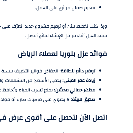
تقديم ضمان موثق على العمل.
وإذا كنت تخطط لبناء أو ترميم مشروع جديد، تعرّف على
تنفيذ العزل أثناء مراحل الإنشاء لنتائج أفضل.
فوائد عزل بلوريا لعملاء الرياض
توفير دائم للطاقة
:
انخفاض فواتير التكييف بنسبة قد 
زيادة عمر المبنى
:
يحمي الأسطح من التشققات وال
مظهر جمالي محسّن
:
يمنع تسرب المياه ويُحافظ ع
صديق للبيئة
:
لا يحتوي على مركبات ضارة أو مواد 
اتصل الآن لتحصل على أقوى عرض في