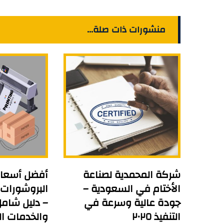
منشورات ذات صلة...
شركة المحمدية لصناعة
أفضل أسعار
الأختام في السعودية –
جودة عالية وسرعة في
– دليل شام
التنفيذ ٢٠٢٥
والخدمات ا