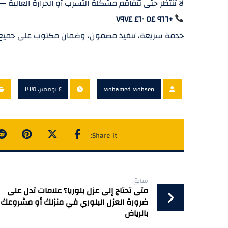
لا تنتظر حتى تتفاقم مشكلة التسرب أو الحرارة العالية 
+٩٦٦ ٥٤ ٤٦٠ ٧٩٧٤
خدمة سريعة، تنفيذ مضمون، وضمان مكتوب على جميع
Mohamed Mohsen
٤ نوفمبر، ٢٠٢٥
سابق
متى تحتاج إلى عزل بلوريا؟ علامات تدل على
ضرورة العزل البلوري في منزلك أو مشروعك
بالرياض