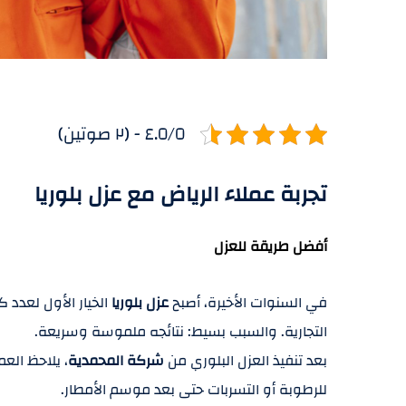
٤.٥/٥ - (٢ صوتين)
تجربة عملاء الرياض مع عزل بلوريا
أفضل طريقة للعزل
في السنوات الأخيرة، أصبح
عزل بلوريا
الخيار الأول لعدد 
التجارية. والسبب بسيط: نتائجه ملموسة وسريعة.
بعد تنفيذ العزل البلوري من
شركة المحمدية
، يلاحظ العم
للرطوبة أو التسربات حتى بعد موسم الأمطار.