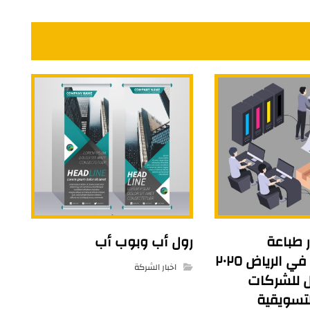
 طباعة
رول أب وبوب أب
البروشورات في الرياض ٢٠٢٥
اخبار الشركة
ل للشركات
لتسويقية