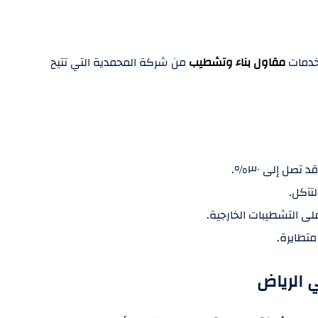
 خدمات
مقاول بناء وتشطيب
من شركة المحمدية التي تتيح
تصل إلى ٣٠%.
تآكل.
لى التشطيبات الخارجية.
متطايرة.
 الرياض