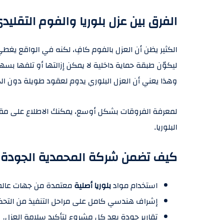
الفرق بين عزل بلوريا والفوم التقليد
الكثير يظن أن العزل بالفوم كافٍ، لكنه في الواقع يغط
ليكوّن طبقة حماية داخلية لا يمكن إزالتها أو تلفها بسه
وهذا يعني أن العزل البلوري يدوم لعقود طويلة دون الحا
لمعرفة الفروقات بشكل أوسع، يمكنك الاطلاع على مق
البلوريا.
كيف تضمن شركة المحمدية الجودة
استخدام مواد
بلوريا أصلية
معتمدة من جهات عالم
إشراف هندسي كامل على مراحل التنفيذ من التحضير
تقارير جودة بعد كل مشروع لتأكيد سلامة العزل.