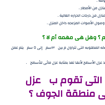
 ؟ وهل هى مهمه أم لا ؟
بعد الإنتهاء من عملية عزل الفوم والوصول إلى السماكه المطلوبه التى تتراول م بين ٣سم إلى ٥ سم يتم عمل
 عزل الأسطح لأنها تعد بمثابة عزل مائى للأسطح .
التى تقوم ب عزل
ى منطقة الجوف ؟