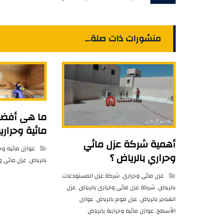
منشورات ذات صلة...
ما هى أفضل
مائية وحراري
أهمية شركة عزل مائي
عوازل مائيه وحر
وحراري بالرياض ؟
بالرياض
,
عزل مائى و
عزل مائى وحرارى
,
شركة عزل المستودعات
بالرياض
,
شركة عزل مائى وحرارى بالرياض
,
عزل
الهناجر بالرياض
,
عزل فوم بالرياض
,
عوازل
الأسطح
,
عوازل مائيه وحرارية بالرياض