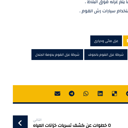
عزل مائى وحرارى
شركة عزل الفوم بالجوف
شركة عزل الفوم بدومة الجندل
التالي
٥ خطوات عن كشف تسربات خزانات المياه