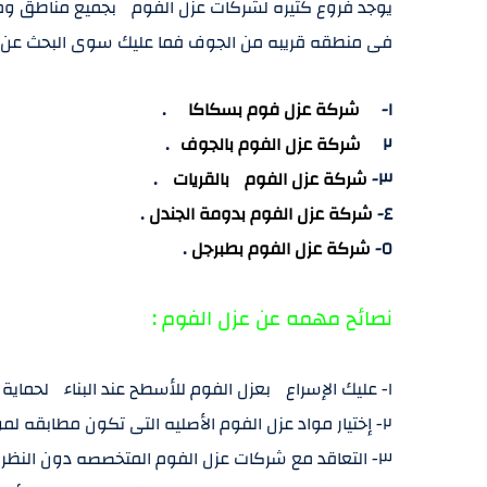
يوجد فروع كثيره لشركات عزل الفوم بجميع مناطق و
فى منطقه قريبه من الجوف فما عليك سوى البحث عن 
١-
شركة عزل فوم بسكاكا
.
٢
شركة عزل الفوم بالجوف
.
٣-
شركة عزل الفوم بالقريات
.
٤-
شركة عزل الفوم بدومة الجندل
.
٥-
شركة عزل الفوم بطبرجل
.
نصائح مهمه عن عزل الفوم :
١- عليك الإسراع بعزل الفوم للأسطح عند البناء لحماية منزلك من أى مخاطر تواجهه .
٢- إختيار مواد عزل الفوم الأصليه التى تكون مطابقه لمواصفات العزل الألمانية .
٣- التعاقد مع شركات عزل الفوم المتخصصه دون النظر إلى عامل فرق السعر البسيط .