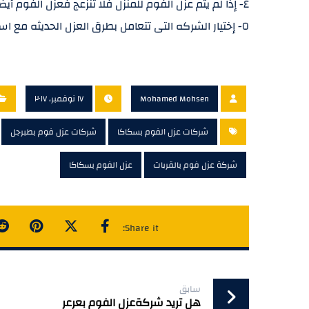
٤- إذا لم يتم عزل الفوم للمنزل فلا تنزعج فعزل الفوم أيضا يتم عزله فوق البلاط .
٥- إختيار الشركه التى تتعامل بطرق العزل الحديثه مع استخدام سيارات رش الفوم .
Mohamed Mohsen
١٧ نوفمبر، ٢٠١٧
شركات عزل الفوم بسكاكا
شركات عزل فوم بطبرجل
شركة عزل فوم بالقريات
عزل الفوم بسكاكا
سابق
هل تريد شركةعزل الفوم بعرعر