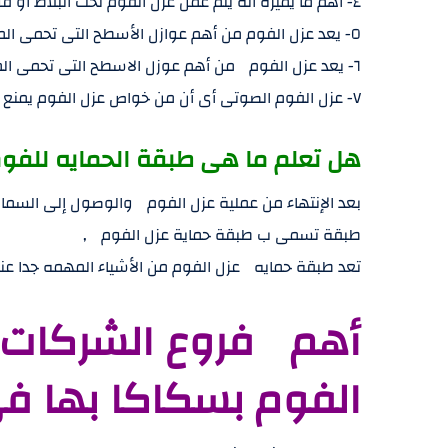
٤- أهم ما يميزه أنه يتم عمل عزل الفوم تحت البلاط أو فوقة .
٥- يعد عزل الفوم من أهم عوازل الأسطح التى تحمى المنازل من الأمطار .
٦- يعد عزل الفوم من أهم عوزل الاسطح التى تحمى المنازل من درجات الحراره العالية .
٧- عزل الفوم الصوتى أى أن من خواص عزل الفوم يمنع وصول الأصوات المزعجه داخل المنزل .
هل تعلم ما هى طبقة الحمايه للفوم
طبقة تسمى ب طبقة حماية عزل الفوم ,
تعد طبقة حمايه عزل الفوم من الأشياء المهمه جدا عند
أهم فروع الشركات 
الفوم بسكاكا بها ف