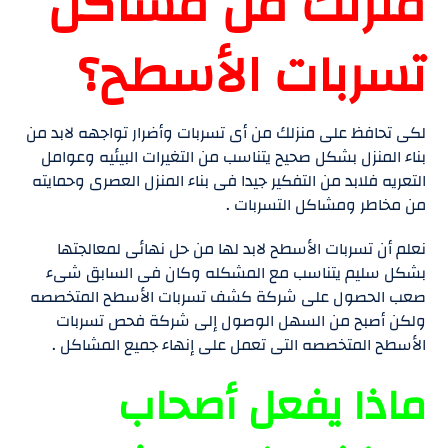
منزلك من مشاكل
تسربات الأسطح؟
لكى تحافظ على منزلك من أى تسربات وأضرار تواجهه لابد من
بناء المنزل بشكل صحيح يتناسب من التغيرات البيئيه وعوامل
التعريه فلابد من التفكير جيدا فى بناء المنزل العصرى وحمايته
من مخاطر ومشاكل التسربات .
نعلم أن تسربات الأسطح لابد لها من حل نهائى لمعالجتها
بشكل سليم يتناسب مع المشكله وكان فى السابق شىء
صعب الحصول على شركة كشف تسربات الأسطح المتخصصه
ولكن أصبح من السهل الوصول إلى شركة فحص تسربات
الأسطح المتخصصه التى تعمل على إنهاء جميع المشاكل .
ماذا يفعل أصحاب