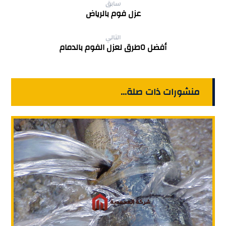
سابق
عزل فوم بالرياض
التالي
أفضل ٥طرق لعزل الفوم بالدمام
منشورات ذات صلة...