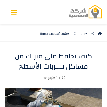
Blog
كشف تسريبات المياة
كيف تحافظ على منزلك من
مشاكل تسربات الأسطح
٢١ أكتوبر، ٢٠١٧