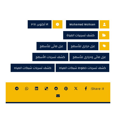
Mohamed Mohsen
٢١ أكتوبر، ٢٠١٧
كشف تسريبات المياة
عزل حرارى للأسطح
عزل مائى للأسطح
عزل مائى وحرارى للأسطح
كشف تسربات الأسطح
كشف تسربات خطوط شبكات المياه
كشف تسربات شبكات المياه