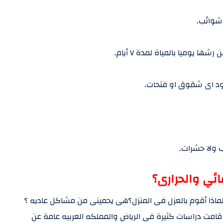
 شوائب.
ا يوميا بالمياة لمدة ٧ أيام.
ود اى شقوق او فتحات.
ب ولا حشرات.
ئي والحرارى؟
 لماذا أقوم بالعزل فى المنزل؟هى يحمينى من مشاكل عاديه ؟
امت دراسات كثيرة فى الرياض والمملكه العربيه عامة عن