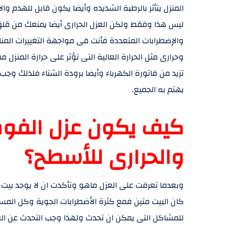
المنزل يتأثر بالرطبة الشديده وأيضا يكون قابل للهدم وال
ليس هذا وفقط ولكن العزل الحرارى أيضا يمنعك من قل
والإضطرابات المتعددة فأنت فى مواجهة التغييرات المن
وحرارى مثل الحرارة العالية التى تؤثر على حرارة المنزل
تزيد من فاتورة الكهرباء وأيضا برودة الشتاء فلذلك وج
يهتم به الجميع.
كيف يكون عزل الفوم 
والحرارى للأسطح؟
وبعدما تعرفت على العزل ماهو وتأكدت ان لا يوجد بيت يت
كان البيت متين فمع كثرة الأضطرابات الجوية وكل الم
للمشاكل التى يمكن ان تحدث ولهذا وجب التحدث عن العزل