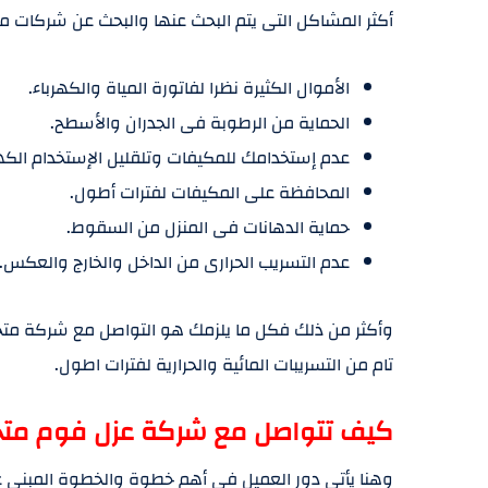
أكثر المشاكل التى يتم البحث عنها والبحث عن شركات مت
الأموال الكثيرة نظرا لفاتورة المياة والكهرباء.
الحماية من الرطوبة فى الجدران والأسطح.
عدم إستخدامك للمكيفات وتلقليل الإستخدام الكه
المحافظة على المكيفات لفترات أطول.
حماية الدهانات فى المنزل من السقوط.
عدم التسريب الحرارى من الداخل والخارج والعكس.
وأكثر من ذلك فكل ما يلزمك هو التواصل مع شركة متخص
تام من التسريبات المائية والحرارية لفترات اطول.
كيف تتواصل مع شركة عزل فوم متخ
وهنا يأتى دور العميل فى أهم خطوة والخطوة المبنى ع