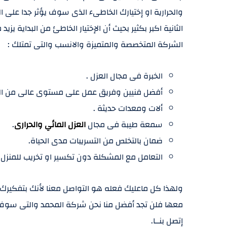
والحرارية او إختيارك الخاطىء الذى سوف يؤثر جدا على 
الثانية اكبر بكثير بحيث أن الإختيار الخاطئ من البداية 
الشركة المتخصصة والمتميزة والانسب والتى تمتلك :
الخبرة فى مجال العزل .
أفضل فنيين وفريق عمل على مستوى عالى من ال
ألات ومعدات حديثة .
سمعة طيبة فى مجال
العزل المائي والحرارى
.
ضمان بالتخلص من التسريبات مدى الحياة.
التعامل مع المشكلة دون تكسير او تخريب للمنزل.
ولهذا كل ماعليك فعله هو التواصل معنا لأنك بتفكيرك 
معها فلن تجد أفضل منا نحن شركة المحمد والتى سوف 
إتصل بنــا.