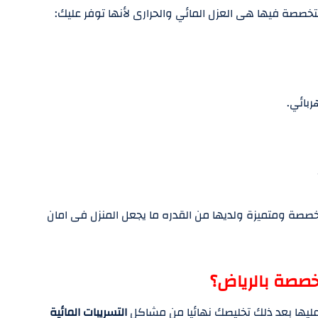
خصصة فيها هى العزل المائي والحرارى لأنها توفر عليك:
ربائي.
صة ومتميزة ولديها من القدره ما يجعل المنزل فى امان
صصة بالرياض؟
ليها بعد ذلك تخليصك نهائيا من مشاكل
التسريبات المائية