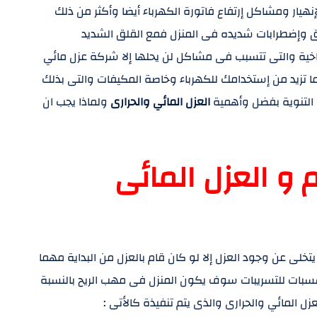
إنهيار ومشاكل إرتفاع فاتورة الكهرباء أيضا وأكثر من ذلك
ق وإضطرابات شديده فى المنزل فمع القلق الشديد
اخية والتى تتسبب فى مشاكل لن يحلها إلا شركة عزل مائي
 مما تزيد من إستخدامك للكهرباء وخاصة المكيفات والتى بذلك
ب التنوية بفضل وأهمية
العزل المائي والحرارى
ولماذا يجب ان
و العزل المائى
خلى عن وجود العزل إلا لو كان قام بالعزل من البداية مهما
سسبات للتسريبات سوف يكون المنزل فى مهب الريح بالنسبة
 المائي والحرارى والذى يتم تنفيذة كالأتى :