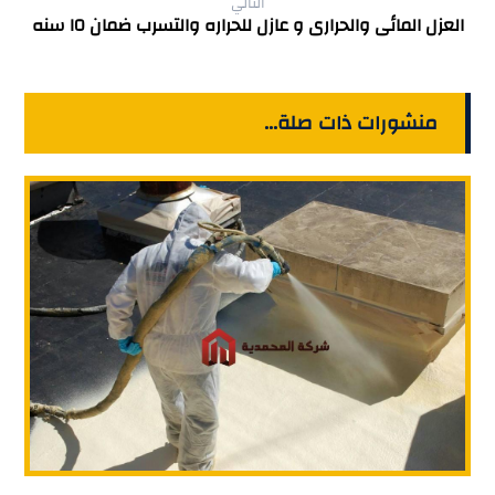
التالي
العزل المائى والحرارى و عازل للحراره والتسرب ضمان ١٥ سنه
منشورات ذات صلة...