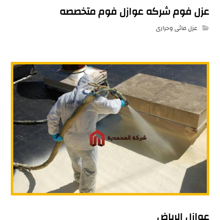
عزل فوم شركه عوازل فوم متخصصه
عزل مائى وحرارى
عوازل الرياض