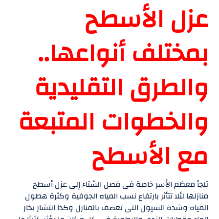
عزل الأسطح
بمختلف أنواعها..
والطرق التقليدية
والخطوات المتبعة
مع الأسطح
تلجأ معظم الأسر خاصة فى فصل الشتاء إلى عزل أسطح
منازلها لئلا تتأثر بارتفاع نسب المياه الجوفية وكثرة هطول
المياه وشدة السيول التى تعصف بالمنازل وكذا انتشار بخار