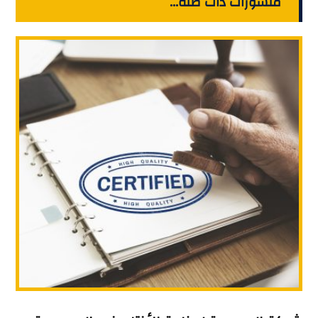
منشورات ذات صلة...