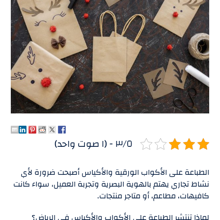
٣/٥ - (١ صوت واحد)
الطباعة على الأكواب الورقية والأكياس أصبحت ضرورة لأي
نشاط تجاري يهتم بالهوية البصرية وتجربة العميل، سواء كانت
كافيهات، مطاعم، أو متاجر منتجات.
لماذا تنتشر الطباعة على الأكواب والأكياس في الرياض؟