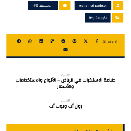
Mohamed Mohsen
٣ ديسمبر، ٢٠٢٥
اخبار الشركة
سابق
طباعة الاستكرات في الرياض – الأنواع والاستخدامات
والأسعار
التالي
رول أب وبوب أب