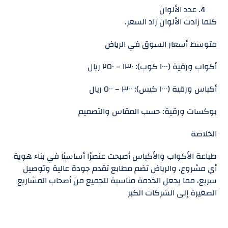
عدد الألوان
كلما زادت الألوان زاد السعر.
متوسط أسعار السوق في الرياض
أكواب ورقية (١٠٠٠ كوب): ١٣٠ – ٢٥٠ ريال
أكياس ورقية (١٠٠٠ كيس): ٣٠٠ – ٥٠٠ ريال
بوكسات ورقية: حسب المقاس والتصميم
الخلاصة
طباعة الأكواب والأكياس أصبحت عنصرًا أساسيًا في بناء هوية
أي مشروع، والرياض تضم مطابع تقدم جودة عالية وتوصيل
سريع، مما يجعل الخدمة مناسبة للجميع من أصحاب المشاريع
الصغيرة إلى الشركات الكبر