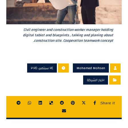
Civil engineer and construction worker manager holding
digital tablet and blueprints , talking and planing about
construction site. Cooperation teamwork concept.
Mohamed Mohsen
٢٤ سبتمبر، ٢٠٢٥
اخبار الشركة