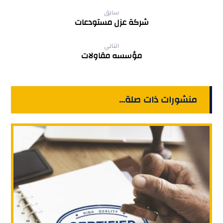
سابق
‏شركة عزل مستودعات
التالي
مؤسسه مقاولات
منشورات ذات صلة...